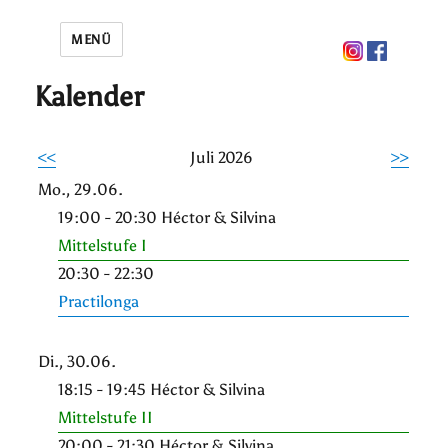
MENÜ
Kalender
<<
Juli 2026
>>
Mo., 29.06.
19:00 - 20:30 Héctor & Silvina
Mittelstufe I
20:30 - 22:30
Practilonga
Di., 30.06.
18:15 - 19:45 Héctor & Silvina
Mittelstufe II
20:00 - 21:30 Héctor & Silvina