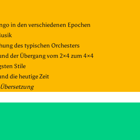
ango in den verschiedenen Epochen
Musik
tehung des typischen Orchesters
n und der Übergang vom 2×4 zum 4×4
sten Stile
d die heutige Zeit
 Übersetzung