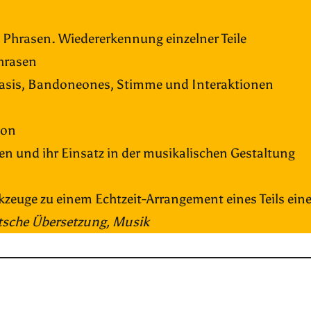
 Phrasen. Wiedererkennung einzelner Teile
Phrasen
, Basis, Bandoneones, Stimme und Interaktionen
o
ion
 und ihr Einsatz in der musikalischen Gestaltung
rkzeuge zu einem Echtzeit-Arrangement eines Teils ein
utsche Übersetzung, Musik