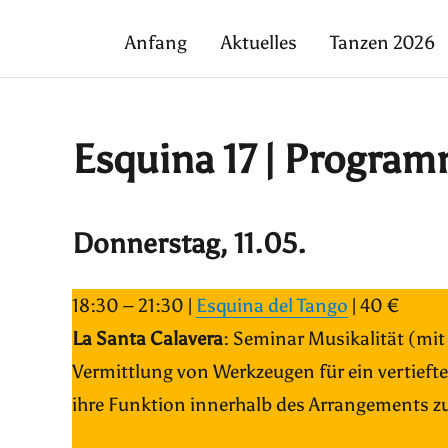
Anfang
Aktuelles
Tanzen 2026
Esquina 17 | Program
Donnerstag, 11.05.
18:30 – 21:30 |
Esquina del Tango
| 40 €
La Santa Calavera
: Seminar Musikalität (mi
Vermittlung von Werkzeugen für ein vertieft
ihre Funktion innerhalb des Arrangements z