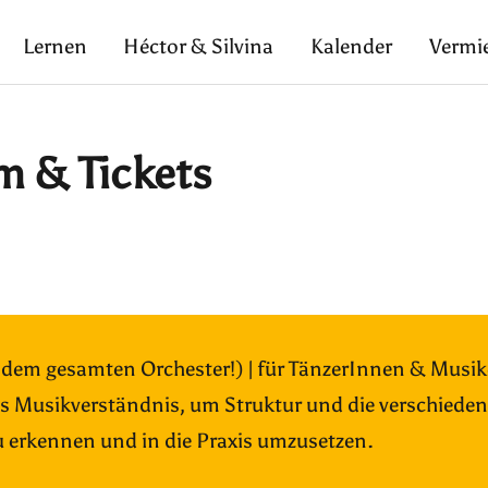
Lernen
Héctor & Silvina
Kalender
Vermi
m & Tickets
t dem gesamten Orchester!) | für TänzerInnen & Musi
es Musikverständnis, um Struktur und die verschiede
u erkennen und in die Praxis umzusetzen.