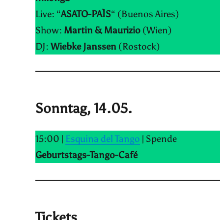
Live: “
ASATO-PAÌS
“ (Buenos Aires)
Show:
Martin & Maurizio
(Wien)
DJ:
Wiebke Janssen
(Rostock)
Sonntag, 14.05.
15:00 |
Esquina del Tango
| Spende
Geburtstags-Tango-Café
Tickets