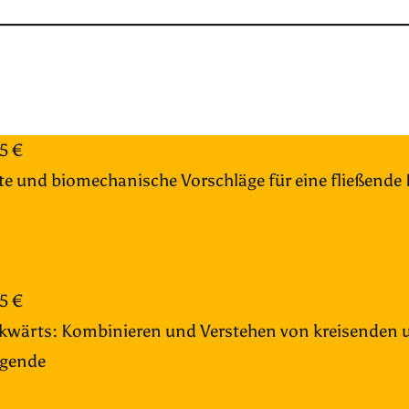
35 €
te und biomechanische Vorschläge für eine fließende I
35 €
kwärts: Kombinieren und Verstehen von kreisenden un
lgende