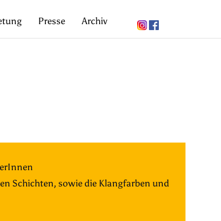
etung
Presse
Archiv
kerInnen
nen Schichten, sowie die Klangfarben und