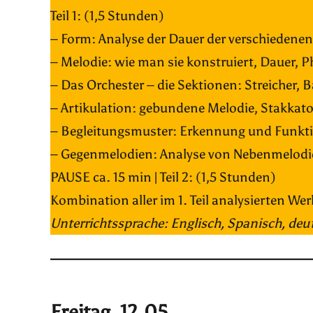
Teil 1: (1,5 Stunden)
– Form: Analyse der Dauer der verschiedenen
– Melodie: wie man sie konstruiert, Dauer, 
– Das Orchester – die Sektionen: Streicher
– Artikulation: gebundene Melodie, Stakkat
– Begleitungsmuster: Erkennung und Funkt
– Gegenmelodien: Analyse von Nebenmelodien
PAUSE ca. 15 min | Teil 2: (1,5 Stunden)
Kombination aller im 1. Teil analysierten We
Unterrichtssprache: Englisch, Spanisch, de
Freitag, 12.05.