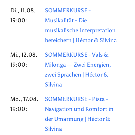
Di., 11.08.
SOMMERKURSE -
19:00:
Musikalität - Die
musikalische Interpretation
bereichern | Héctor & Silvina
Mi., 12.08.
SOMMERKURSE - Vals &
19:00:
Milonga — Zwei Energien,
zwei Sprachen | Héctor &
Silvina
Mo., 17.08.
SOMMERKURSE - Pista -
19:00:
Navigation und Komfort in
der Umarmung | Héctor &
Silvina