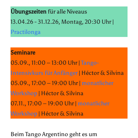
Übungszeiten
für alle Niveaus
13.04.26 - 31.12.26, Montag, 20:30 Uhr |
Practilonga
Seminare
05.09., 11:00 – 13:00 Uhr |
Tango-
Intensivkurs für Anfänger
| Héctor & Silvina
05.09., 17:00 – 19:00 Uhr |
monatlicher
Workshop
| Héctor & Silvina
07.11., 17:00 – 19:00 Uhr |
monatlicher
Workshop
| Héctor & Silvina
Beim Tango Argentino geht es um