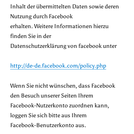
Inhalt der übermittelten Daten sowie deren
Nutzung durch Facebook
erhalten. Weitere Informationen hierzu
finden Sie in der
Datenschutzerklärung von facebook unter
http://de-de.facebook.com/policy.php
Wenn Sie nicht wünschen, dass Facebook
den Besuch unserer Seiten Ihrem
Facebook-Nutzerkonto zuordnen kann,
loggen Sie sich bitte aus Ihrem
Facebook-Benutzerkonto aus.