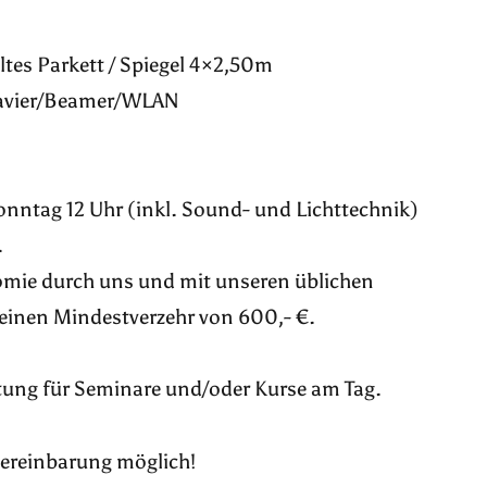
tes Parkett / Spiegel 4×2,50m
lavier/Beamer/WLAN
onntag 12 Uhr (inkl. Sound- und Lichttechnik)
.
omie durch uns und mit unseren üblichen
 einen Mindestverzehr von 600,- €.
tung für Seminare und/oder Kurse am Tag.
vereinbarung möglich!