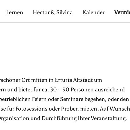
Lernen
Héctor & Silvina
Kalender
Vermi
rschöner Ort mitten in Erfurts Altstadt um
ern und bietet für ca. 30 – 90 Personen ausreichend
 betrieblichen Feiern oder Seminare begehen, oder den
se für Fotosessions oder Proben mieten. Auf Wunsch
 Organisation und Durchführung Ihrer Veranstaltung.