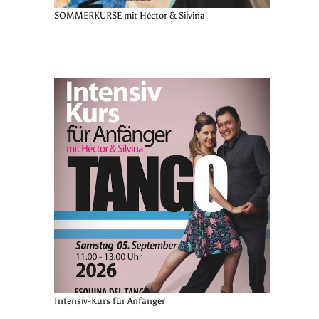
SOMMERKURSE mit Héctor & Silvina
Intensiv-Kurs für Anfänger