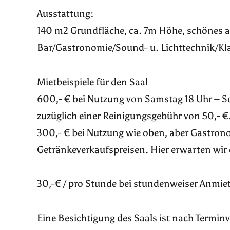
Ausstattung:
140 m2 Grundfläche, ca. 7m Höhe, schönes al
Bar/Gastronomie/Sound- u. Lichttechnik/K
Mietbeispiele für den Saal
600,- € bei Nutzung von Samstag 18 Uhr – S
zuzüglich einer Reinigungsgebühr von 50,- €
300,- € bei Nutzung wie oben, aber Gastron
Getränkeverkaufspreisen. Hier erwarten wir
30,-€ / pro Stunde bei stundenweiser Anmie
Eine Besichtigung des Saals ist nach Termin