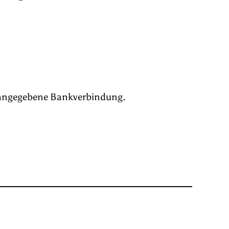
.
g angegebene Bankverbindung.