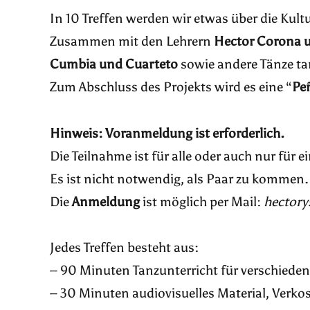
In 10 Treffen werden wir etwas über die Kult
Zusammen mit den Lehrern
Hector Corona 
Cumbia und Cuarteto
sowie andere Tänze t
Zum Abschluss des Projekts wird es eine “
Pe
Hinweis: Voranmeldung ist erforderlich.
Die Teilnahme ist für alle oder auch nur für 
Es ist nicht notwendig, als Paar zu kommen
Die
Anmeldung
ist möglich per Mail:
hectory
Jedes Treffen besteht aus:
– 90 Minuten Tanzunterricht für verschiede
– 30 Minuten audiovisuelles Material, Verkos