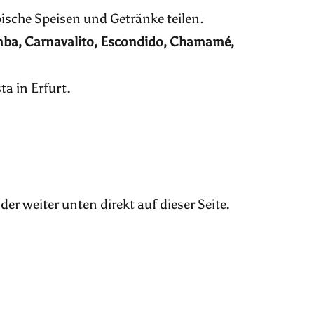
pische Speisen und Getränke teilen.
mba, Carnavalito, Escondido, Chamamé,
ta in Erfurt.
der weiter unten direkt auf dieser Seite.