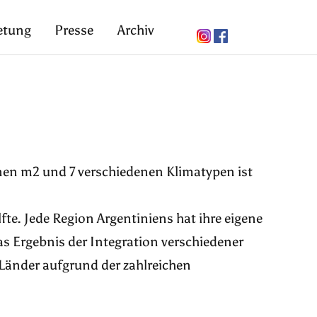
etung
Presse
Archiv
ionen m2 und 7 verschiedenen Klimatypen ist
fte. Jede Region Argentiniens hat ihre eigene
das Ergebnis der Integration verschiedener
 Länder aufgrund der zahlreichen