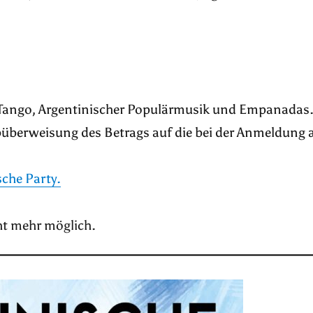
 Tango, Argentinischer Populärmusik und Empanadas
abüberweisung des Betrags auf die bei der Anmeldun
sche Party.
ht mehr möglich.