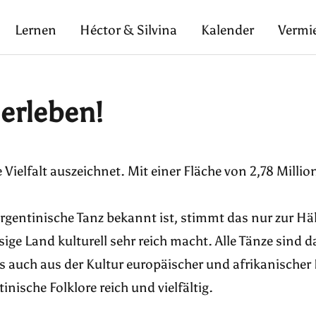
Lernen
Héctor & Silvina
Kalender
Vermi
 erleben!
e Vielfalt auszeichnet. Mit einer Fläche von 2,78 Mill
rgentinische Tanz bekannt ist, stimmt das nur zur Häl
ige Land kulturell sehr reich macht. Alle Tänze sind 
 auch aus der Kultur europäischer und afrikanischer
ische Folklore reich und vielfältig.