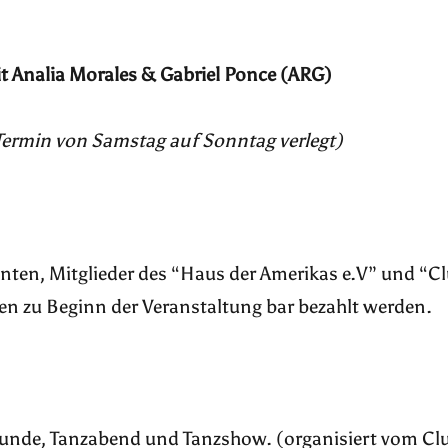
t Analia Morales & Gabriel Ponce (ARG)
Termin von Samstag auf Sonntag verlegt)
denten, Mitglieder des “Haus der Amerikas e.V” und “C
n zu Beginn der Veranstaltung bar bezahlt werden.
nde, Tanzabend und Tanzshow. (organisiert vom Club