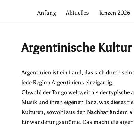
Anfang
Aktuelles
Tanzen 2026
Argentinische Kultur
Argentinien ist ein Land, das sich durch sein
jede Region Argentiniens einzigartig.
Obwohl der Tango weltweit als der typische a
Musik und ihren eigenen Tanz, was dieses ries
Kulturen, sowohl aus den Nachbarländern als
Einwanderungsströme. Das macht die argentin