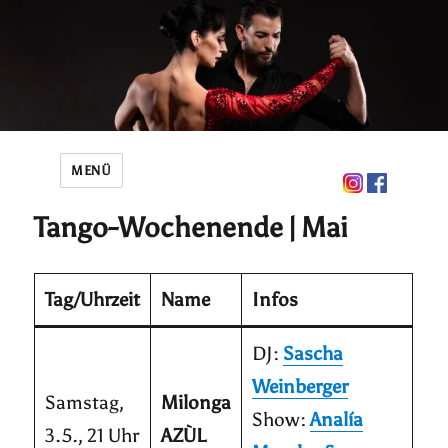
MENÜ
Tango-Wochenende | Mai
Tag/Uhrzeit
Name
Infos
DJ:
Sascha
Weinberger
Samstag,
Milonga
Show:
Analía
3.5., 21 Uhr
AZÙL