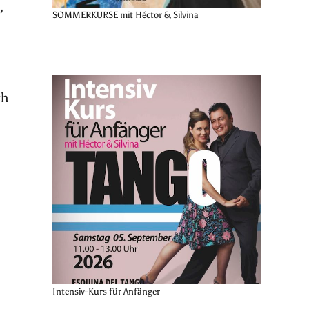
,
SOMMERKURSE mit Héctor & Silvina
ch
Intensiv-Kurs für Anfänger