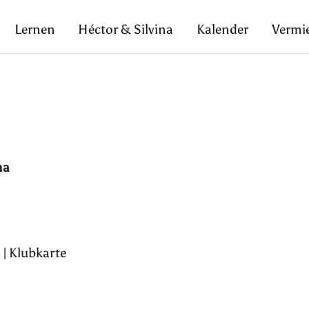
Lernen
Héctor & Silvina
Kalender
Vermi
na
 | Klubkarte