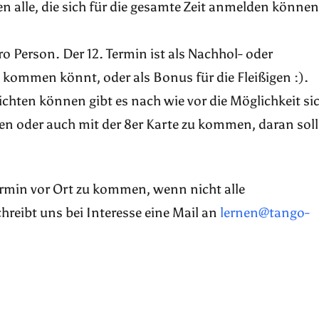
n alle, die sich für die gesamte Zeit anmelden können
ro Person. Der 12. Termin ist als Nachhol- oder
kommen könnt, oder als Bonus für die Fleißigen :).
pflichten können gibt es nach wie vor die Möglichkeit si
n oder auch mit der 8er Karte zu kommen, daran soll
Termin vor Ort zu kommen, wenn nicht alle
reibt uns bei Interesse eine Mail an
lernen@tango-