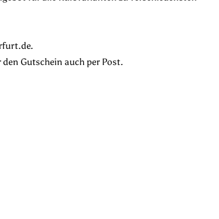
furt.de.
r den Gutschein auch per Post.