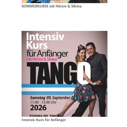
SOMMERKURSE mit Héctor & Silvina
Intensiv-Kurs für Anfänger