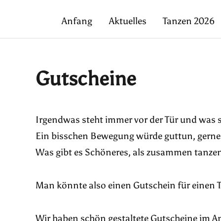
Anfang
Aktuelles
Tanzen 2026
Gutscheine
Irgendwas steht immer vor der Tür und was 
Ein bisschen Bewegung würde guttun, gerne 
Was gibt es Schöneres, als zusammen tanze
Man könnte also einen Gutschein für eine
Wir haben schön gestaltete Gutscheine im An