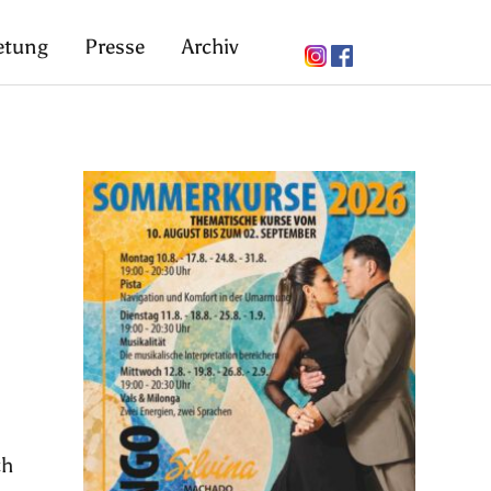
etung
Presse
Archiv
ch