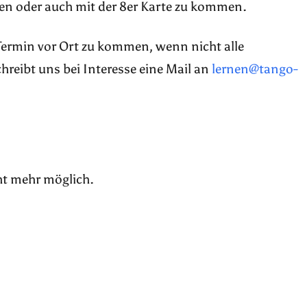
en oder auch mit der 8er Karte zu kommen.
 Termin vor Ort zu kommen, wenn nicht alle
reibt uns bei Interesse eine Mail an
lernen@tango-
ht mehr möglich.