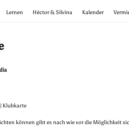
Lernen
Héctor & Silvina
Kalender
Vermi
e
dia
| Klubkarte
pflichten können gibt es nach wie vor die Möglichkeit si