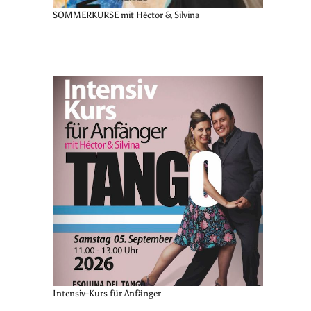
SOMMERKURSE mit Héctor & Silvina
Intensiv-Kurs für Anfänger