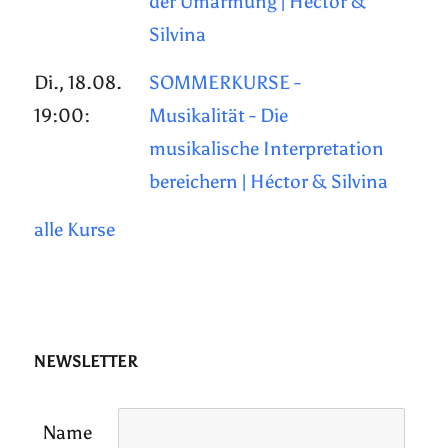
der Umarmung | Héctor &
Silvina
Di., 18.08.
SOMMERKURSE -
19:00:
Musikalität - Die
musikalische Interpretation
bereichern | Héctor & Silvina
alle Kurse
NEWSLETTER
Name