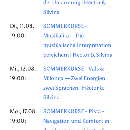
der Umarmung | Héctor &
Silvina
Di., 11.08.
SOMMERKURSE -
19:00:
Musikalität - Die
musikalische Interpretation
bereichern | Héctor & Silvina
Mi., 12.08.
SOMMERKURSE - Vals &
19:00:
Milonga — Zwei Energien,
zwei Sprachen | Héctor &
Silvina
Mo., 17.08.
SOMMERKURSE - Pista -
19:00:
Navigation und Komfort in