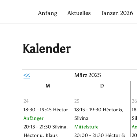
Anfang
Aktuelles
Tanzen 2026
Kalender
<<
März 2025
M
D
24
25
2
18:30 - 19:45 Héctor
18:15 - 19:30 Héctor &
18
Anfänger
Silvina
Si
20:15 - 21:30 Silvina,
Mittelstufe
An
Héctor u. Klaus
20:00 - 21:30 Héctor &
20