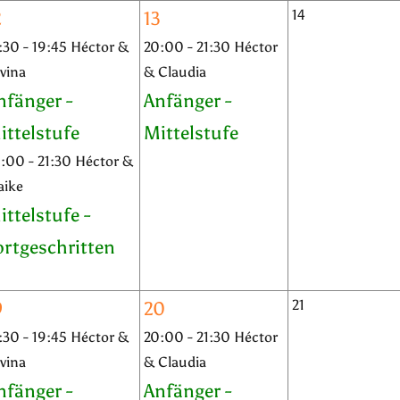
14
2
13
:30 - 19:45 Héctor &
20:00 - 21:30 Héctor
lvina
& Claudia
nfänger -
Anfänger -
ittelstufe
Mittelstufe
:00 - 21:30 Héctor &
aike
ittelstufe -
ortgeschritten
21
9
20
:30 - 19:45 Héctor &
20:00 - 21:30 Héctor
lvina
& Claudia
nfänger -
Anfänger -