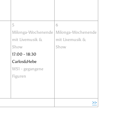
5
6
Milonga-Wochenende
Milonga-Wochenende
mit Livemusik &
mit Livemusik &
Show
Show
17:00 - 18:30
Carlos&Hebe
WS1 - gegangene
Figuren
>>