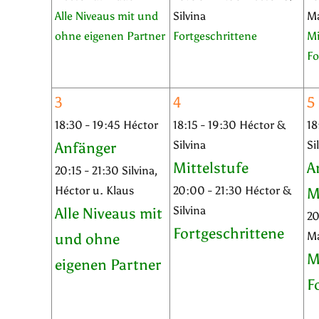
Alle Niveaus mit und
Silvina
M
ohne eigenen Partner
Fortgeschrittene
Mi
Fo
3
4
5
18:30 - 19:45 Héctor
18:15 - 19:30 Héctor &
18
Silvina
Si
Anfänger
Mittelstufe
A
20:15 - 21:30 Silvina,
Héctor u. Klaus
20:00 - 21:30 Héctor &
M
Silvina
Alle Niveaus mit
20
Fortgeschrittene
M
und ohne
M
eigenen Partner
F