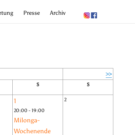
etung
Presse
Archiv
>>
S
S
2
1
20:00 - 19:00
Milonga-
Wochenende