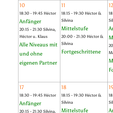
10
11
1
18:30 - 19:45 Héctor
18:15 - 19:30 Héctor &
18
Silvina
Si
Anfänger
Mittelstufe
A
20:15 - 21:30 Silvina,
Héctor u. Klaus
20:00 - 21:30 Héctor &
M
Silvina
Alle Niveaus mit
20
Fortgeschrittene
M
und ohne
M
eigenen Partner
F
17
18
1
18:30 - 19:45 Héctor
18:15 - 19:30 Héctor &
18
Silvina
Si
Anfänger
Mittelstufe
A
20:15 - 21:30 Silvina,