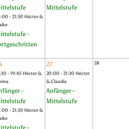
ittelstufe
Mittelstufe
:00 - 21:30 Héctor &
aike
ittelstufe -
ortgeschritten
28
6
27
:30 - 19:45 Héctor &
20:00 - 21:30 Héctor
lvina
& Claudia
nfänger -
Anfänger -
ittelstufe
Mittelstufe
:00 - 21:30 Héctor &
aike
ittelstufe -