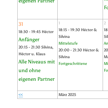
eigenen Partner
F
1
2
31
18:15 - 19:30 Héctor &
18
18:30 - 19:45 Héctor
Silvina
Si
Anfänger
Mittelstufe
An
20:15 - 21:30 Silvina,
20:00 - 21:30 Héctor &
20
Héctor u. Klaus
Silvina
M
Alle Niveaus mit
Fortgeschrittene
Mi
und ohne
Fo
eigenen Partner
<<
März 2025