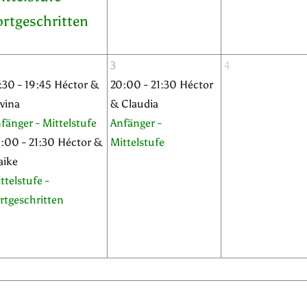
ortgeschritten
3
4
:30 - 19:45 Héctor &
20:00 - 21:30 Héctor
lvina
& Claudia
fänger - Mittelstufe
Anfänger -
:00 - 21:30 Héctor &
Mittelstufe
aike
ttelstufe -
rtgeschritten