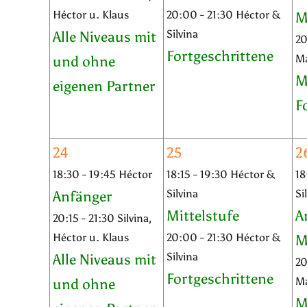
Héctor u. Klaus
20:00 - 21:30 Héctor &
M
Silvina
Alle Niveaus mit
20
Fortgeschrittene
M
und ohne
M
eigenen Partner
F
24
25
2
18:30 - 19:45 Héctor
18:15 - 19:30 Héctor &
18
Silvina
Si
Anfänger
Mittelstufe
A
20:15 - 21:30 Silvina,
Héctor u. Klaus
20:00 - 21:30 Héctor &
M
Silvina
Alle Niveaus mit
20
Fortgeschrittene
M
und ohne
M