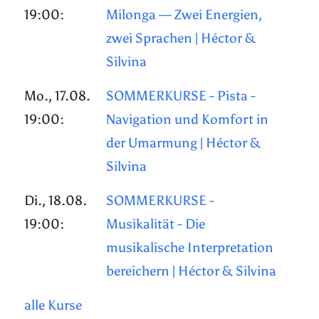
19:00:
Milonga — Zwei Energien,
zwei Sprachen | Héctor &
Silvina
Mo., 17.08.
SOMMERKURSE - Pista -
19:00:
Navigation und Komfort in
der Umarmung | Héctor &
Silvina
Di., 18.08.
SOMMERKURSE -
19:00:
Musikalität - Die
musikalische Interpretation
bereichern | Héctor & Silvina
alle Kurse