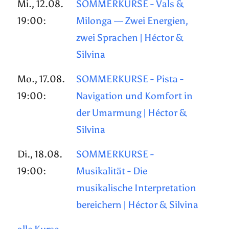
Mi., 12.08.
SOMMERKURSE - Vals &
19:00:
Milonga — Zwei Energien,
zwei Sprachen | Héctor &
Silvina
Mo., 17.08.
SOMMERKURSE - Pista -
19:00:
Navigation und Komfort in
der Umarmung | Héctor &
Silvina
Di., 18.08.
SOMMERKURSE -
19:00:
Musikalität - Die
musikalische Interpretation
bereichern | Héctor & Silvina