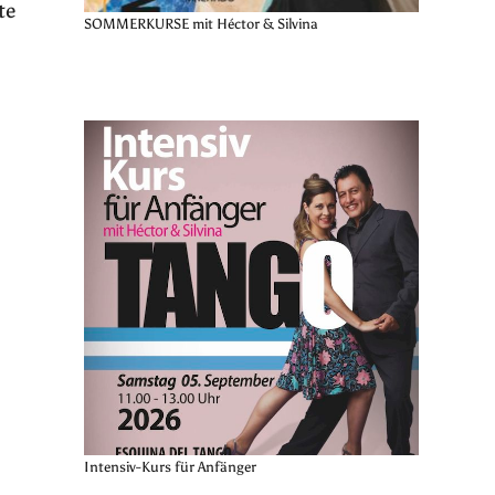
te
SOMMERKURSE mit Héctor & Silvina
Intensiv-Kurs für Anfänger