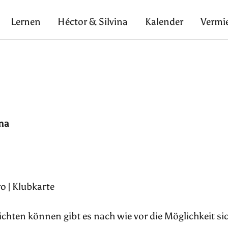
Lernen
Héctor & Silvina
Kalender
Vermi
ina
o | Klubkarte
pflichten können gibt es nach wie vor die Möglichkeit si