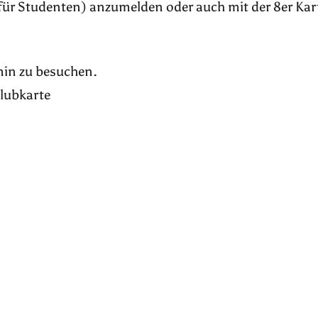
für Studenten) anzumelden oder auch mit der 8er Kar
rmin zu besuchen.
Klubkarte