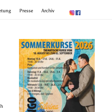
etung
Presse
Archiv
ch