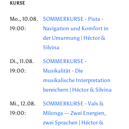
KURSE
Mo., 10.08.
SOMMERKURSE - Pista -
19:00:
Navigation und Komfort in
der Umarmung | Héctor &
Silvina
Di., 11.08.
SOMMERKURSE -
19:00:
Musikalität - Die
musikalische Interpretation
bereichern | Héctor & Silvina
Mi., 12.08.
SOMMERKURSE - Vals &
19:00:
Milonga — Zwei Energien,
zwei Sprachen | Héctor &