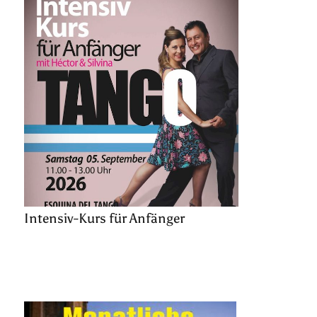
Intensiv-Kurs für Anfänger