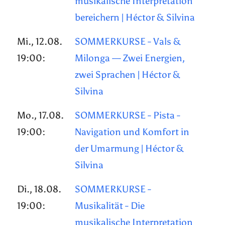
musikalische Interpretation
bereichern | Héctor & Silvina
Mi., 12.08.
SOMMERKURSE - Vals &
19:00:
Milonga — Zwei Energien,
zwei Sprachen | Héctor &
Silvina
Mo., 17.08.
SOMMERKURSE - Pista -
19:00:
Navigation und Komfort in
der Umarmung | Héctor &
Silvina
Di., 18.08.
SOMMERKURSE -
19:00:
Musikalität - Die
musikalische Interpretation