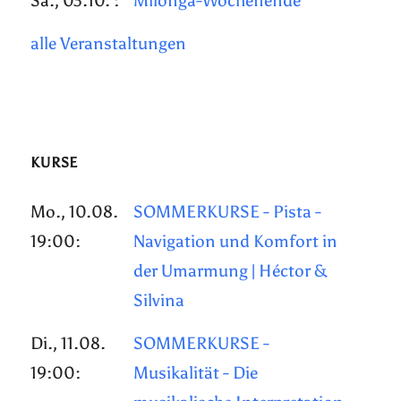
Sa., 03.10. :
Milonga-Wochenende
alle Veranstaltungen
KURSE
Mo., 10.08.
SOMMERKURSE - Pista -
19:00:
Navigation und Komfort in
der Umarmung | Héctor &
Silvina
Di., 11.08.
SOMMERKURSE -
19:00:
Musikalität - Die