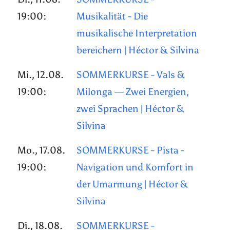
19:00:
Musikalität - Die
musikalische Interpretation
bereichern | Héctor & Silvina
Mi., 12.08.
SOMMERKURSE - Vals &
19:00:
Milonga — Zwei Energien,
zwei Sprachen | Héctor &
Silvina
Mo., 17.08.
SOMMERKURSE - Pista -
19:00:
Navigation und Komfort in
der Umarmung | Héctor &
Silvina
Di., 18.08.
SOMMERKURSE -