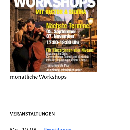
monatliche Workshops
VERANSTALTUNGEN
Mo., 10.08.
Practilonga