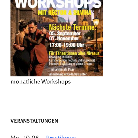
monatliche Workshops
VERANSTALTUNGEN
Mo., 10.08.
Practilonga