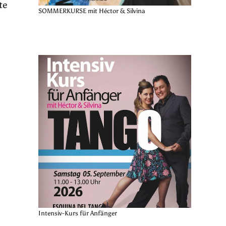
te
SOMMERKURSE mit Héctor & Silvina
Intensiv-Kurs für Anfänger