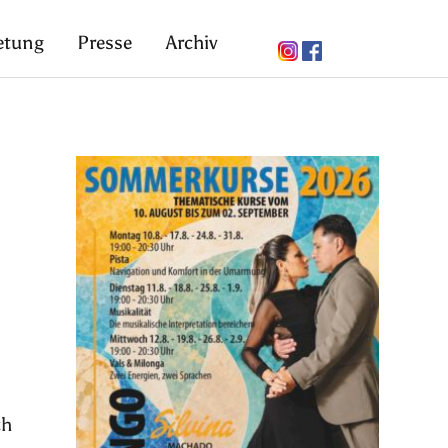
etung
Presse
Archiv
ch