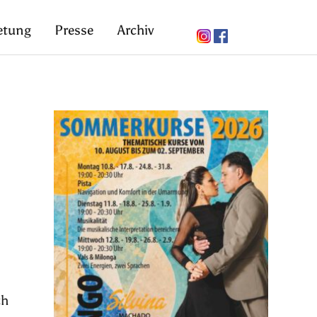
etung
Presse
Archiv
ch