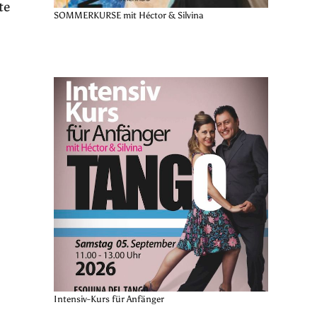
te
SOMMERKURSE mit Héctor & Silvina
Intensiv-Kurs für Anfänger