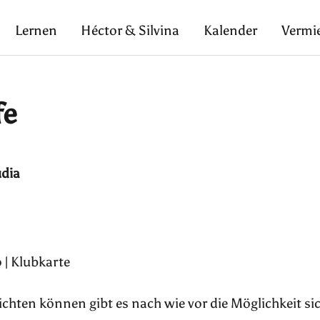
Lernen
Héctor & Silvina
Kalender
Vermi
fe
udia
 | Klubkarte
pflichten können gibt es nach wie vor die Möglichkeit si