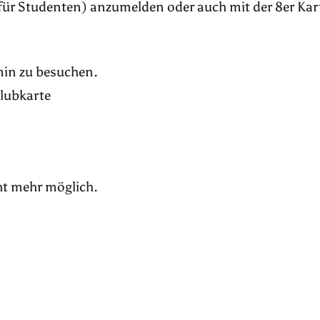
für Studenten) anzumelden oder auch mit der 8er Kar
rmin zu besuchen.
Klubkarte
ht mehr möglich.