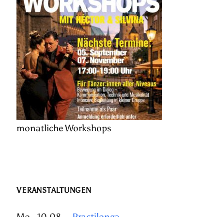
monatliche Workshops
VERANSTALTUNGEN
Mo., 10.08.
Practilonga