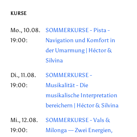
KURSE
Mo., 10.08.
SOMMERKURSE - Pista -
19:00:
Navigation und Komfort in
der Umarmung | Héctor &
Silvina
Di., 11.08.
SOMMERKURSE -
19:00:
Musikalität - Die
musikalische Interpretation
bereichern | Héctor & Silvina
Mi., 12.08.
SOMMERKURSE - Vals &
19:00:
Milonga — Zwei Energien,