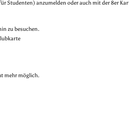
für Studenten) anzumelden oder auch mit der 8er Kar
rmin zu besuchen.
Klubkarte
ht mehr möglich.