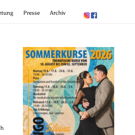
etung
Presse
Archiv
ch