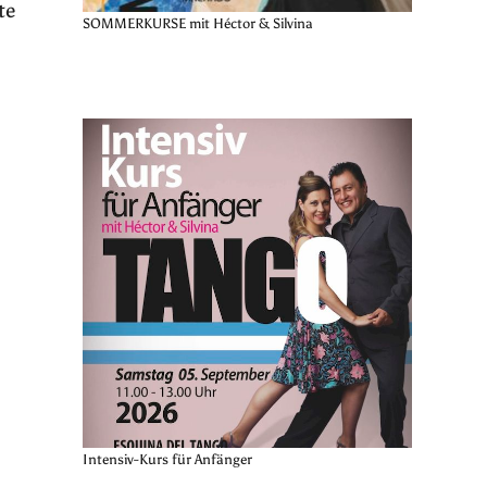
te
SOMMERKURSE mit Héctor & Silvina
Intensiv-Kurs für Anfänger