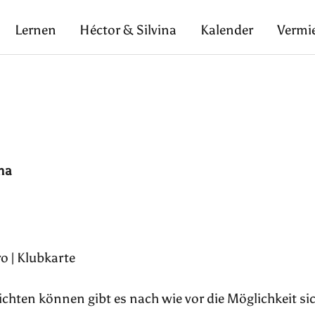
Lernen
Héctor & Silvina
Kalender
Vermi
ina
o | Klubkarte
pflichten können gibt es nach wie vor die Möglichkeit si