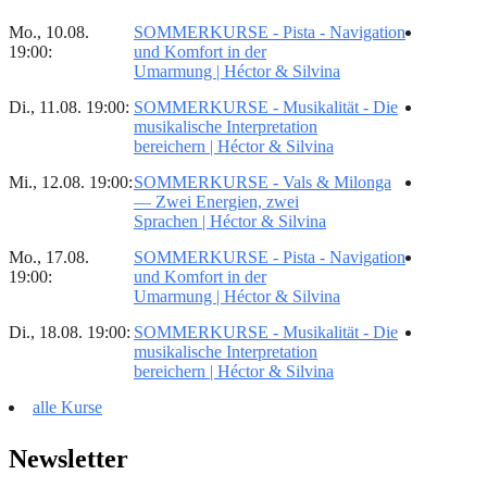
Mo., 10.08.
SOMMERKURSE - Pista - Navigation
19:00:
und Komfort in der
Umarmung | Héctor & Silvina
Di., 11.08. 19:00:
SOMMERKURSE - Musikalität - Die
musikalische Interpretation
bereichern | Héctor & Silvina
Mi., 12.08. 19:00:
SOMMERKURSE - Vals & Milonga
— Zwei Energien, zwei
Sprachen | Héctor & Silvina
Mo., 17.08.
SOMMERKURSE - Pista - Navigation
19:00:
und Komfort in der
Umarmung | Héctor & Silvina
Di., 18.08. 19:00:
SOMMERKURSE - Musikalität - Die
musikalische Interpretation
bereichern | Héctor & Silvina
alle Kurse
Newsletter