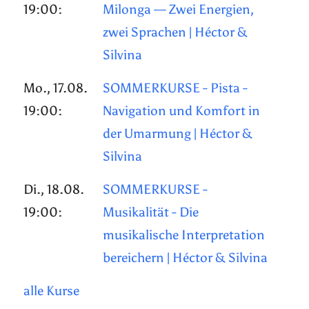
19:00:
Milonga — Zwei Energien,
zwei Sprachen | Héctor &
Silvina
Mo., 17.08.
SOMMERKURSE - Pista -
19:00:
Navigation und Komfort in
der Umarmung | Héctor &
Silvina
Di., 18.08.
SOMMERKURSE -
19:00:
Musikalität - Die
musikalische Interpretation
bereichern | Héctor & Silvina
alle Kurse