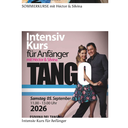
SOMMERKURSE mit Héctor & Silvina
Intensiv-Kurs für Anfänger