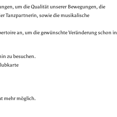
bungen, um die Qualität unserer Bewegungen, die
r Tanzpartnerin, sowie die musikalische
pertoire an, um die gewünschte Veränderung schon in
rmin zu besuchen.
Klubkarte
ht mehr möglich.