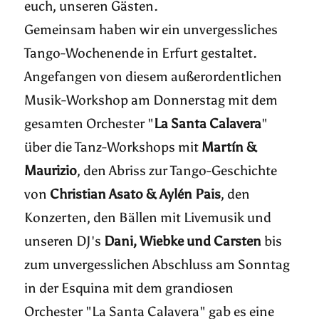
euch, unseren Gästen.
Gemeinsam haben wir ein unvergessliches
Tango-Wochenende in Erfurt gestaltet.
Angefangen von diesem außerordentlichen
Musik-Workshop am Donnerstag mit dem
gesamten Orchester "
La Santa Calavera
"
über die Tanz-Workshops mit
Martín &
Maurizio
, den Abriss zur Tango-Geschichte
von
Christian Asato & Aylén Pais
, den
Konzerten, den Bällen mit Livemusik und
unseren DJ's
Dani, Wiebke und Carsten
bis
zum unvergesslichen Abschluss am Sonntag
in der Esquina mit dem grandiosen
Orchester "La Santa Calavera" gab es eine