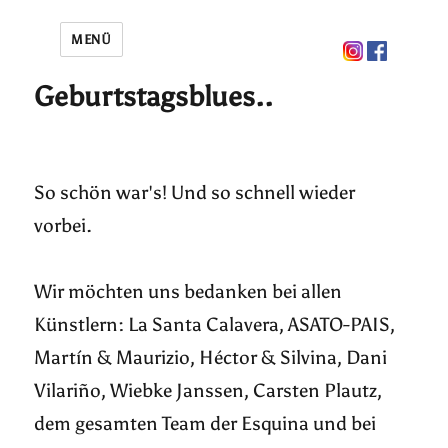
MENÜ
Geburtstagsblues..
So schön war's! Und so schnell wieder
vorbei.
Wir möchten uns bedanken bei allen
Künstlern: La Santa Calavera, ASATO-PAIS,
Martín & Maurizio, Héctor & Silvina, Dani
Vilariño, Wiebke Janssen, Carsten Plautz,
dem gesamten Team der Esquina und bei