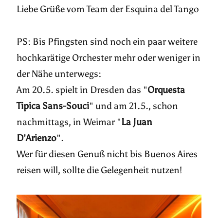
Liebe Grüße vom Team der Esquina del Tango
PS: Bis Pfingsten sind noch ein paar weitere
hochkarätige Orchester mehr oder weniger in
der Nähe unterwegs:
Am 20.5. spielt in Dresden das "
Orquesta
Tipica Sans-Souci
" und am 21.5., schon
nachmittags, in Weimar "
La Juan
D'Arienzo
".
Wer für diesen Genuß nicht bis Buenos Aires
reisen will, sollte die Gelegenheit nutzen!