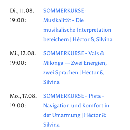
Di., 11.08.
SOMMERKURSE -
19:00:
Musikalität - Die
musikalische Interpretation
bereichern | Héctor & Silvina
Mi., 12.08.
SOMMERKURSE - Vals &
19:00:
Milonga — Zwei Energien,
zwei Sprachen | Héctor &
Silvina
Mo., 17.08.
SOMMERKURSE - Pista -
19:00:
Navigation und Komfort in
der Umarmung | Héctor &
Silvina