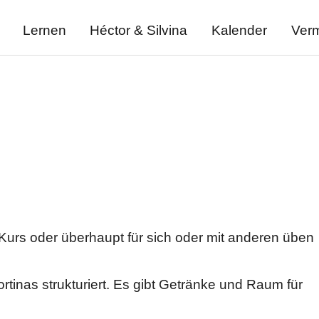
Lernen
Héctor & Silvina
Kalender
Verm
 Kurs oder überhaupt für sich oder mit anderen üben
tinas strukturiert. Es gibt Getränke und Raum für