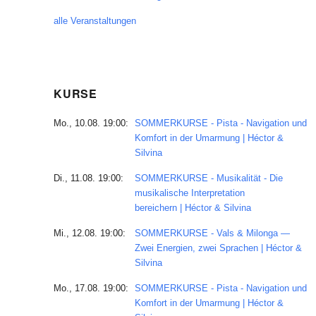
alle Veranstaltungen
KURSE
Mo., 10.08. 19:00:
SOMMERKURSE - Pista - Navigation und
Komfort in der Umarmung | Héctor &
Silvina
Di., 11.08. 19:00:
SOMMERKURSE - Musikalität - Die
musikalische Interpretation
bereichern | Héctor & Silvina
Mi., 12.08. 19:00:
SOMMERKURSE - Vals & Milonga —
Zwei Energien, zwei Sprachen | Héctor &
Silvina
Mo., 17.08. 19:00:
SOMMERKURSE - Pista - Navigation und
Komfort in der Umarmung | Héctor &