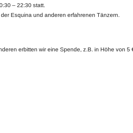
:30 – 22:30 statt.
rn der Esquina und anderen erfahrenen Tänzern.
nderen erbitten wir eine Spende, z.B. in Höhe von 5 