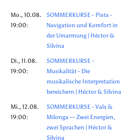
Mo., 10.08.
SOMMERKURSE - Pista -
19:00:
Navigation und Komfort in
der Umarmung | Héctor &
Silvina
Di., 11.08.
SOMMERKURSE -
19:00:
Musikalität - Die
musikalische Interpretation
bereichern | Héctor & Silvina
Mi., 12.08.
SOMMERKURSE - Vals &
19:00:
Milonga — Zwei Energien,
zwei Sprachen | Héctor &
Silvina