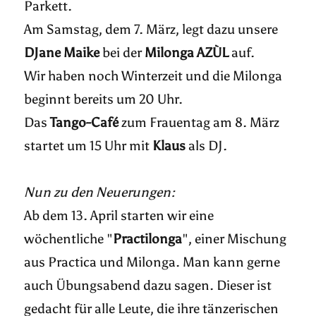
Parkett.
Am Samstag, dem 7. März, legt dazu unsere
DJane Maike
bei der
Milonga AZÙL
auf.
Wir haben noch Winterzeit und die Milonga
beginnt bereits um 20 Uhr.
Das
Tango-Café
zum Frauentag am 8. März
startet um 15 Uhr mit
Klaus
als DJ.
Nun zu den Neuerungen:
Ab dem 13. April starten wir eine
wöchentliche "
Practilonga
", einer Mischung
aus Practica und Milonga. Man kann gerne
auch Übungsabend dazu sagen. Dieser ist
gedacht für alle Leute, die ihre tänzerischen