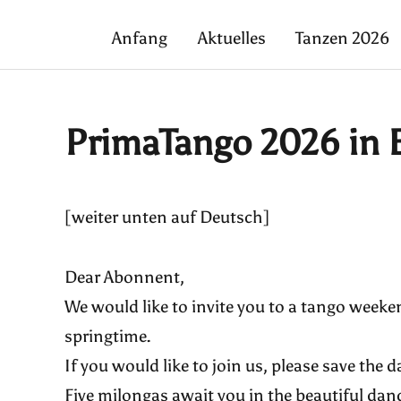
Anfang
Aktuelles
Tanzen 2026
PrimaTango 2026 in E
[weiter unten auf Deutsch]
Dear Abonnent,
We would like to invite you to a tango weeken
springtime.
If you would like to join us, please save the 
Five milongas await you in the beautiful dance