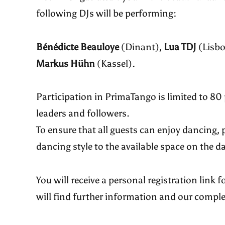
following DJs will be performing:
Bénédicte Beauloye
(Dinant),
Lua TDJ
(Lisb
Markus Hühn
(Kassel).
Participation in PrimaTango is limited to 80 
leaders and followers.
To ensure that all guests can enjoy dancing, 
dancing style to the available space on the d
You will receive a personal registration link
will find further information and our compl