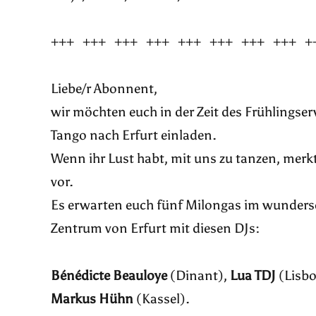
+++ +++ +++ +++ +++ +++ +++ +++ +
Liebe/r Abonnent,
wir möchten euch in der Zeit des Frühlings
Tango nach Erfurt einladen.
Wenn ihr Lust habt, mit uns zu tanzen, merk
vor.
Es erwarten euch fünf Milongas im wunders
Zentrum von Erfurt mit diesen DJs:
Bénédicte Beauloye
(Dinant),
Lua TDJ
(Lisb
Markus Hühn
(Kassel).