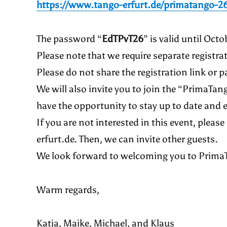
https://www.tango-erfurt.de/primatango-26
The password “
EdTPvT26
” is valid until Oct
Please note that we require separate registra
Please do not share the registration link or 
We will also invite you to join the “PrimaTan
have the opportunity to stay up to date and 
If you are not interested in this event, ple
erfurt.de. Then, we can invite other guests.
We look forward to welcoming you to PrimaTa
Warm regards,
Katja, Maike, Michael, and Klaus