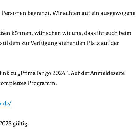
80 Personen begrenzt. Wir achten auf ein ausgewogene
ießen können, wünschen wir uns, dass ihr euch beim
til dem zur Verfügung stehenden Platz auf der
elink zu „PrimaTango 2026”. Auf der Anmeldeseite
 komplettes Programm.
-de/
025 gültig.