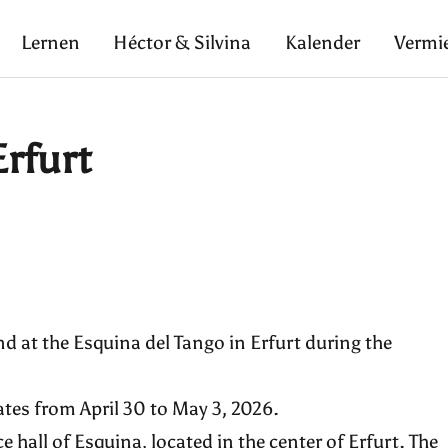
Lernen
Héctor & Silvina
Kalender
Vermi
rfurt
d at the Esquina del Tango in Erfurt during the
dates from April 30 to May 3, 2026.
 hall of Esquina, located in the center of Erfurt. The