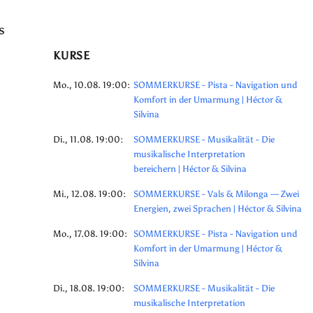
s
KURSE
Mo., 10.08. 19:00:
SOMMERKURSE - Pista - Navigation und
Komfort in der Umarmung | Héctor &
Silvina
Di., 11.08. 19:00:
SOMMERKURSE - Musikalität - Die
musikalische Interpretation
bereichern | Héctor & Silvina
Mi., 12.08. 19:00:
SOMMERKURSE - Vals & Milonga — Zwei
Energien, zwei Sprachen | Héctor & Silvina
Mo., 17.08. 19:00:
SOMMERKURSE - Pista - Navigation und
Komfort in der Umarmung | Héctor &
Silvina
Di., 18.08. 19:00:
SOMMERKURSE - Musikalität - Die
musikalische Interpretation