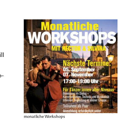
ll
o-
monatliche Workshops