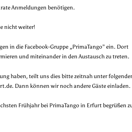
eparate Anmeldungen benötigen.
 nicht weiter!
gen in die Facebook-Gruppe „PrimaTango” ein. Dort
formieren und miteinander in den Austausch zu treten.
tung haben, teilt uns dies bitte zeitnah unter folgende
rt.de. Dann können wir noch andere Gäste einladen.
chsten Frühjahr bei PrimaTango in Erfurt begrüßen z