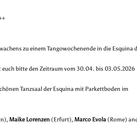
++
erwachens zu einem Tangowochenende in die Esquina d
t euch bitte den Zeitraum vom 30.04. bis 03.05.2026
chönen Tanzsaal der Esquina mit Parkettboden im
on),
Maike Lorenzen
(Erfurt),
Marco Evola
(Rome) an