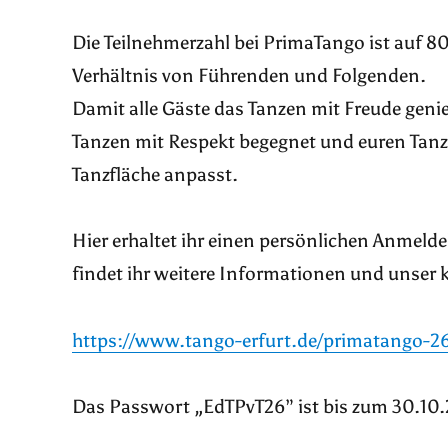
Die Teilnehmerzahl bei PrimaTango ist auf 
Verhältnis von Führenden und Folgenden.
Damit alle Gäste das Tanzen mit Freude gen
Tanzen mit Respekt begegnet und euren Tanzs
Tanzfläche anpasst.
Hier erhaltet ihr einen persönlichen Anmeld
findet ihr weitere Informationen und unser
https://www.tango-erfurt.de/primatango-26
Das Passwort „EdTPvT26” ist bis zum 30.10.2