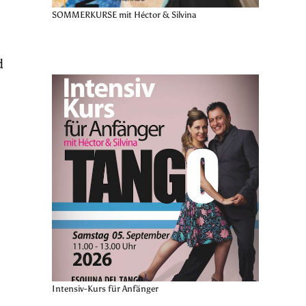
SOMMERKURSE mit Héctor & Silvina
d
Intensiv-Kurs für Anfänger