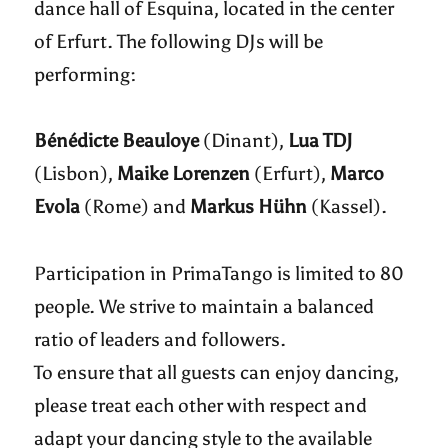
dance hall of Esquina, located in the center
of Erfurt. The following DJs will be
performing:
Bénédicte Beauloye
(Dinant),
Lua TDJ
(Lisbon),
Maike Lorenzen
(Erfurt),
Marco
Evola
(Rome) and
Markus Hühn
(Kassel).
Participation in PrimaTango is limited to 80
people. We strive to maintain a balanced
ratio of leaders and followers.
To ensure that all guests can enjoy dancing,
please treat each other with respect and
adapt your dancing style to the available