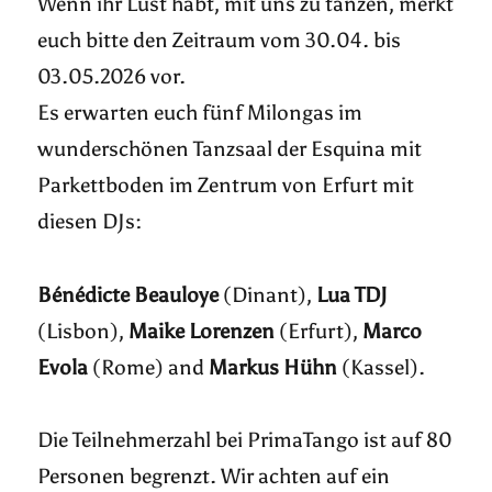
Wenn ihr Lust habt, mit uns zu tanzen, merkt
euch bitte den Zeitraum vom 30.04. bis
03.05.2026 vor.
Es erwarten euch fünf Milongas im
wunderschönen Tanzsaal der Esquina mit
Parkettboden im Zentrum von Erfurt mit
diesen DJs:
Bénédicte Beauloye
(Dinant),
Lua TDJ
(Lisbon),
Maike Lorenzen
(Erfurt),
Marco
Evola
(Rome) and
Markus Hühn
(Kassel).
Die Teilnehmerzahl bei PrimaTango ist auf 80
Personen begrenzt. Wir achten auf ein