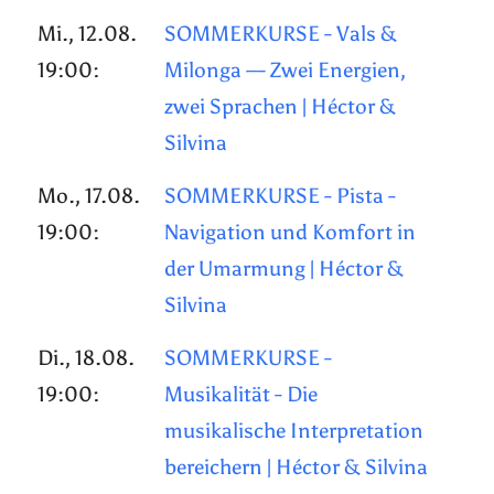
Mi., 12.08.
SOMMERKURSE - Vals &
19:00:
Milonga — Zwei Energien,
zwei Sprachen | Héctor &
Silvina
Mo., 17.08.
SOMMERKURSE - Pista -
19:00:
Navigation und Komfort in
der Umarmung | Héctor &
Silvina
Di., 18.08.
SOMMERKURSE -
19:00:
Musikalität - Die
musikalische Interpretation
bereichern | Héctor & Silvina