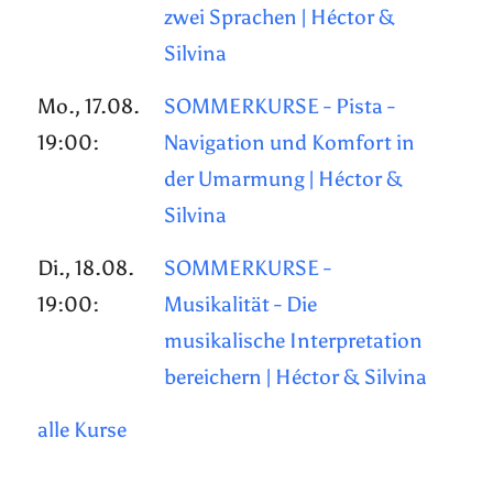
zwei Sprachen | Héctor &
Silvina
Mo., 17.08.
SOMMERKURSE - Pista -
19:00:
Navigation und Komfort in
der Umarmung | Héctor &
Silvina
Di., 18.08.
SOMMERKURSE -
19:00:
Musikalität - Die
musikalische Interpretation
bereichern | Héctor & Silvina
alle Kurse