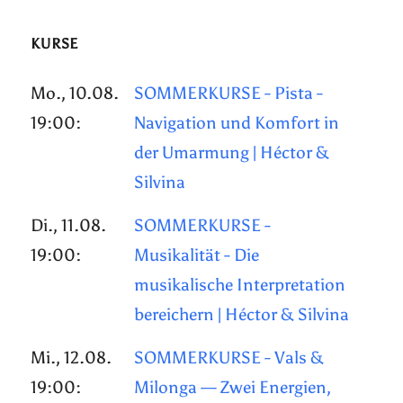
KURSE
Mo., 10.08.
SOMMERKURSE - Pista -
19:00:
Navigation und Komfort in
der Umarmung | Héctor &
Silvina
Di., 11.08.
SOMMERKURSE -
19:00:
Musikalität - Die
musikalische Interpretation
bereichern | Héctor & Silvina
Mi., 12.08.
SOMMERKURSE - Vals &
19:00:
Milonga — Zwei Energien,