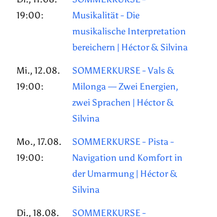
19:00:
Musikalität - Die
musikalische Interpretation
bereichern | Héctor & Silvina
Mi., 12.08.
SOMMERKURSE - Vals &
19:00:
Milonga — Zwei Energien,
zwei Sprachen | Héctor &
Silvina
Mo., 17.08.
SOMMERKURSE - Pista -
19:00:
Navigation und Komfort in
der Umarmung | Héctor &
Silvina
Di., 18.08.
SOMMERKURSE -