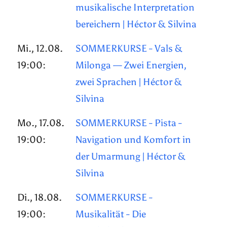
musikalische Interpretation
bereichern | Héctor & Silvina
Mi., 12.08.
SOMMERKURSE - Vals &
19:00:
Milonga — Zwei Energien,
zwei Sprachen | Héctor &
Silvina
Mo., 17.08.
SOMMERKURSE - Pista -
19:00:
Navigation und Komfort in
der Umarmung | Héctor &
Silvina
Di., 18.08.
SOMMERKURSE -
19:00:
Musikalität - Die