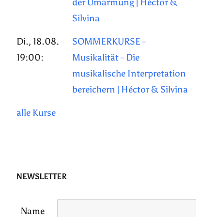
der Umarmung | Héctor &
Silvina
Di., 18.08.
SOMMERKURSE -
19:00:
Musikalität - Die
musikalische Interpretation
bereichern | Héctor & Silvina
alle Kurse
NEWSLETTER
Name