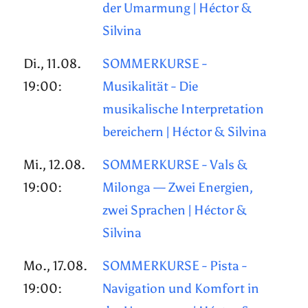
der Umarmung | Héctor &
Silvina
Di., 11.08.
SOMMERKURSE -
19:00:
Musikalität - Die
musikalische Interpretation
bereichern | Héctor & Silvina
Mi., 12.08.
SOMMERKURSE - Vals &
19:00:
Milonga — Zwei Energien,
zwei Sprachen | Héctor &
Silvina
Mo., 17.08.
SOMMERKURSE - Pista -
19:00:
Navigation und Komfort in