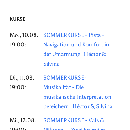
KURSE
Mo., 10.08.
SOMMERKURSE - Pista -
19:00:
Navigation und Komfort in
der Umarmung | Héctor &
Silvina
Di., 11.08.
SOMMERKURSE -
19:00:
Musikalität - Die
musikalische Interpretation
bereichern | Héctor & Silvina
Mi., 12.08.
SOMMERKURSE - Vals &
19:00:
Milonga — Zwei Energien,