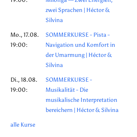
zwei Sprachen | Héctor &
Silvina
Mo., 17.08.
SOMMERKURSE - Pista -
19:00:
Navigation und Komfort in
der Umarmung | Héctor &
Silvina
Di., 18.08.
SOMMERKURSE -
19:00:
Musikalität - Die
musikalische Interpretation
bereichern | Héctor & Silvina
alle Kurse