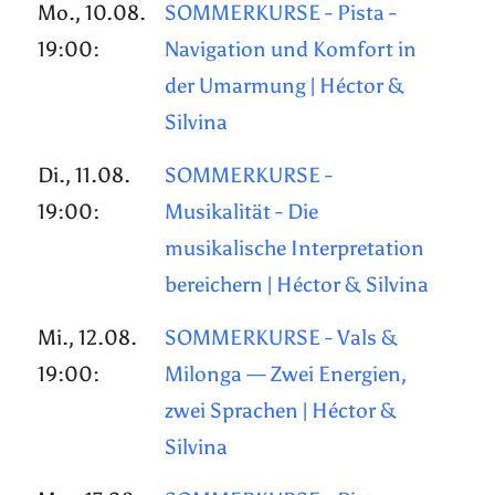
Mo., 10.08.
SOMMERKURSE - Pista -
19:00:
Navigation und Komfort in
der Umarmung | Héctor &
Silvina
Di., 11.08.
SOMMERKURSE -
19:00:
Musikalität - Die
musikalische Interpretation
bereichern | Héctor & Silvina
Mi., 12.08.
SOMMERKURSE - Vals &
19:00:
Milonga — Zwei Energien,
zwei Sprachen | Héctor &
Silvina