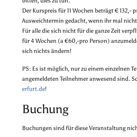
bitten, dies zu tun.
Der Kurspreis für 11 Wochen beträgt € 132,- p
Ausweichtermin gedacht, wenn ihr mal nicht 
Für alle die sich nicht für die ganze Zeit ver
für 4 Wochen (a €60,-pro Person) anzumelde
sich nichts ändern!
PS: Es ist möglich, nur zu einem einzelnen 
angemeldeten Teilnehmer anwesend sind. Sch
erfurt.de
!
Buchung
Buchungen sind für diese Veranstaltung nic