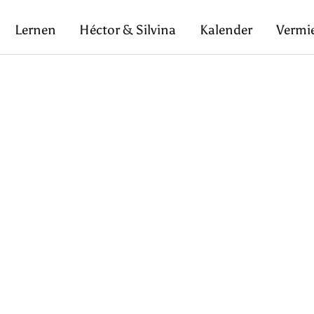
Lernen
Héctor & Silvina
Kalender
Vermi