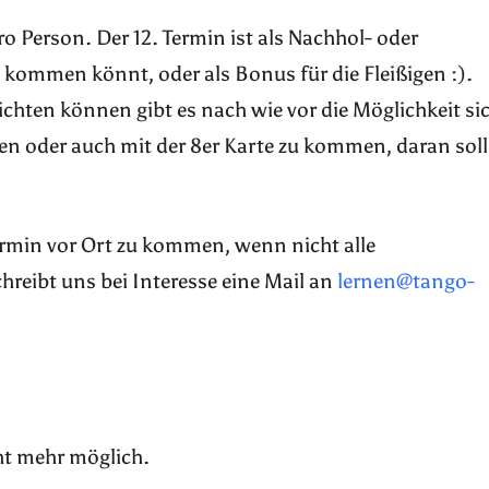
ro Person. Der 12. Termin ist als Nachhol- oder
kommen könnt, oder als Bonus für die Fleißigen :).
pflichten können gibt es nach wie vor die Möglichkeit si
n oder auch mit der 8er Karte zu kommen, daran soll
Termin vor Ort zu kommen, wenn nicht alle
reibt uns bei Interesse eine Mail an
lernen@tango-
ht mehr möglich.