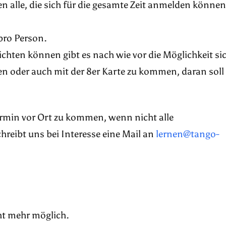
n alle, die sich für die gesamte Zeit anmelden können
pro Person.
pflichten können gibt es nach wie vor die Möglichkeit si
n oder auch mit der 8er Karte zu kommen, daran soll
Termin vor Ort zu kommen, wenn nicht alle
reibt uns bei Interesse eine Mail an
lernen@tango-
ht mehr möglich.