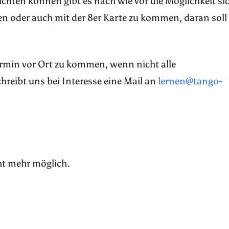
pflichten können gibt es nach wie vor die Möglichkeit si
n oder auch mit der 8er Karte zu kommen, daran soll
Termin vor Ort zu kommen, wenn nicht alle
reibt uns bei Interesse eine Mail an
lernen@tango-
ht mehr möglich.