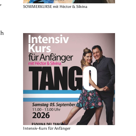
,
SOMMERKURSE mit Héctor & Silvina
ch
Intensiv-Kurs für Anfänger