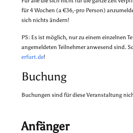
Für alle die sich nicht für die ganze Zeit ver
für 4 Wochen (a €36,-pro Person) anzumelde
sich nichts ändern!
PS: Es ist möglich, nur zu einem einzelnen 
angemeldeten Teilnehmer anwesend sind. Sch
erfurt.de
!
Buchung
Buchungen sind für diese Veranstaltung nic
Anfänger