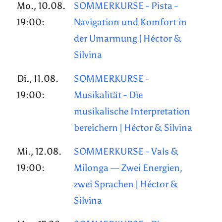
Mo., 10.08.
SOMMERKURSE - Pista -
19:00:
Navigation und Komfort in
der Umarmung | Héctor &
Silvina
Di., 11.08.
SOMMERKURSE -
19:00:
Musikalität - Die
musikalische Interpretation
bereichern | Héctor & Silvina
Mi., 12.08.
SOMMERKURSE - Vals &
19:00:
Milonga — Zwei Energien,
zwei Sprachen | Héctor &
Silvina