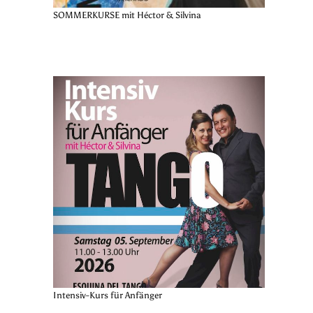
SOMMERKURSE mit Héctor & Silvina
Intensiv-Kurs für Anfänger