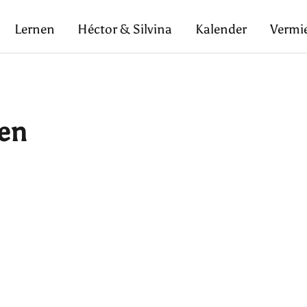
Lernen
Héctor & Silvina
Kalender
Vermi
ten