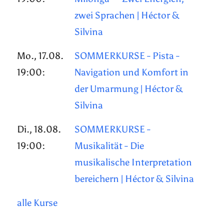
zwei Sprachen | Héctor &
Silvina
Mo., 17.08.
SOMMERKURSE - Pista -
19:00:
Navigation und Komfort in
der Umarmung | Héctor &
Silvina
Di., 18.08.
SOMMERKURSE -
19:00:
Musikalität - Die
musikalische Interpretation
bereichern | Héctor & Silvina
alle Kurse