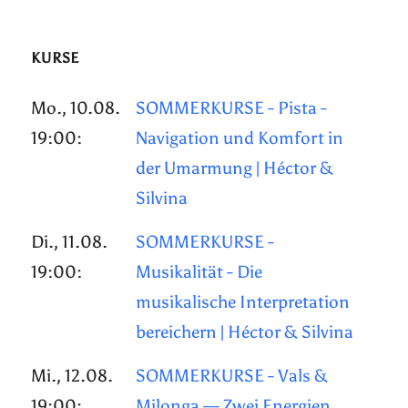
KURSE
Mo., 10.08.
SOMMERKURSE - Pista -
19:00:
Navigation und Komfort in
der Umarmung | Héctor &
Silvina
Di., 11.08.
SOMMERKURSE -
19:00:
Musikalität - Die
musikalische Interpretation
bereichern | Héctor & Silvina
Mi., 12.08.
SOMMERKURSE - Vals &
19:00:
Milonga — Zwei Energien,