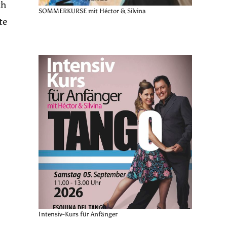
ch
SOMMERKURSE mit Héctor & Silvina
te
Intensiv-Kurs für Anfänger