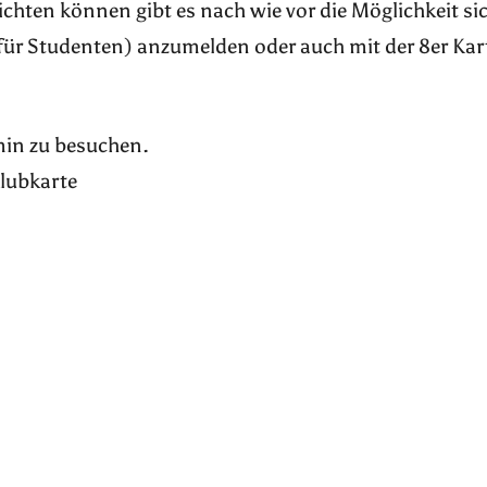
pflichten können gibt es nach wie vor die Möglichkeit si
für Studenten) anzumelden oder auch mit der 8er Kar
rmin zu besuchen.
Klubkarte