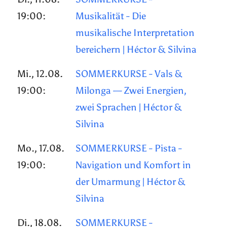
19:00:
Musikalität - Die
musikalische Interpretation
bereichern | Héctor & Silvina
Mi., 12.08.
SOMMERKURSE - Vals &
19:00:
Milonga — Zwei Energien,
zwei Sprachen | Héctor &
Silvina
Mo., 17.08.
SOMMERKURSE - Pista -
19:00:
Navigation und Komfort in
der Umarmung | Héctor &
Silvina
Di., 18.08.
SOMMERKURSE -