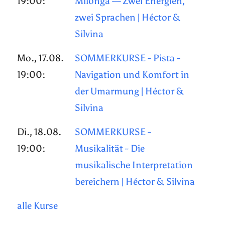
19:00:
Milonga — Zwei Energien,
zwei Sprachen | Héctor &
Silvina
Mo., 17.08.
SOMMERKURSE - Pista -
19:00:
Navigation und Komfort in
der Umarmung | Héctor &
Silvina
Di., 18.08.
SOMMERKURSE -
19:00:
Musikalität - Die
musikalische Interpretation
bereichern | Héctor & Silvina
alle Kurse