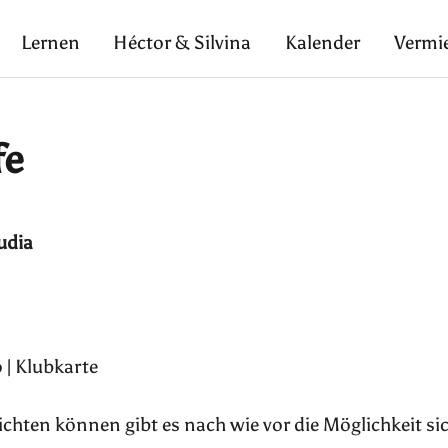
Lernen
Héctor & Silvina
Kalender
Vermi
fe
udia
 | Klubkarte
pflichten können gibt es nach wie vor die Möglichkeit si