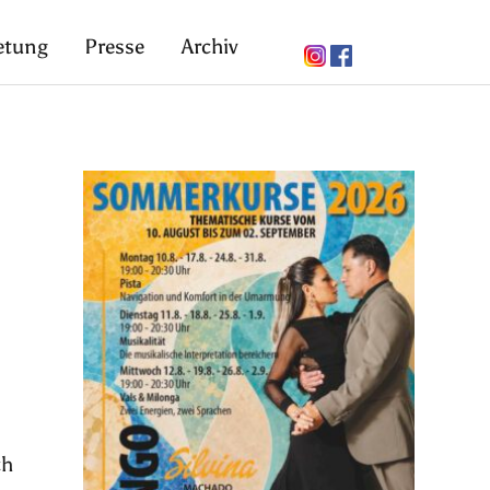
etung
Presse
Archiv
ch