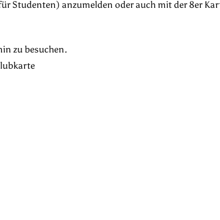
für Studenten) anzumelden oder auch mit der 8er Kar
rmin zu besuchen.
Klubkarte