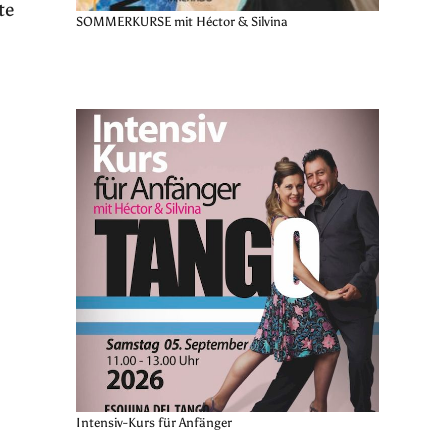
te
SOMMERKURSE mit Héctor & Silvina
Intensiv-Kurs für Anfänger