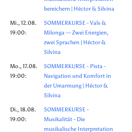
bereichern | Héctor & Silvina
Mi., 12.08.
SOMMERKURSE - Vals &
19:00:
Milonga — Zwei Energien,
zwei Sprachen | Héctor &
Silvina
Mo., 17.08.
SOMMERKURSE - Pista -
19:00:
Navigation und Komfort in
der Umarmung | Héctor &
Silvina
Di., 18.08.
SOMMERKURSE -
19:00:
Musikalität - Die
musikalische Interpretation