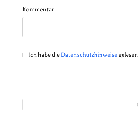
Kommentar
Ich habe die
Datenschutzhinweise
gelesen