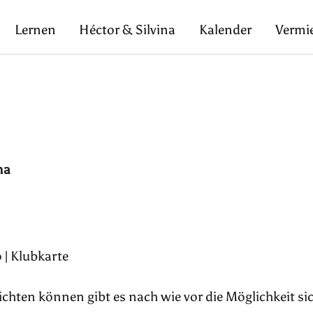
Lernen
Héctor & Silvina
Kalender
Vermi
na
 | Klubkarte
pflichten können gibt es nach wie vor die Möglichkeit si