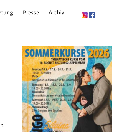
etung
Presse
Archiv
ch