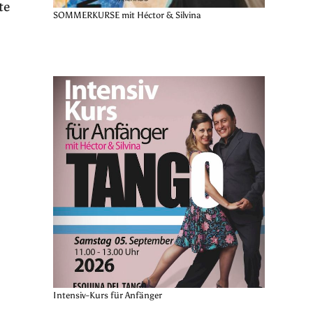
te
SOMMERKURSE mit Héctor & Silvina
Intensiv-Kurs für Anfänger