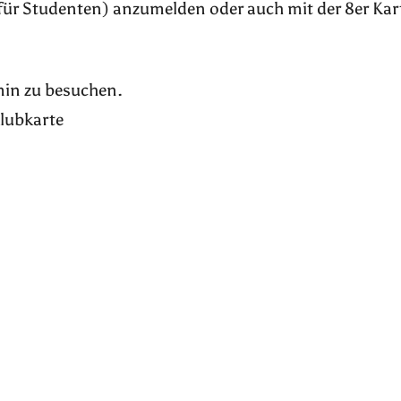
für Studenten) anzumelden oder auch mit der 8er Kar
rmin zu besuchen.
Klubkarte