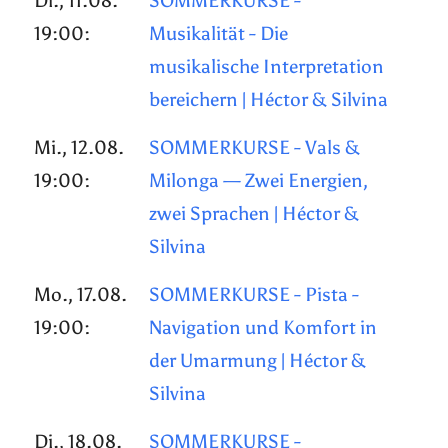
Di., 11.08.
SOMMERKURSE -
19:00:
Musikalität - Die
musikalische Interpretation
bereichern | Héctor & Silvina
Mi., 12.08.
SOMMERKURSE - Vals &
19:00:
Milonga — Zwei Energien,
zwei Sprachen | Héctor &
Silvina
Mo., 17.08.
SOMMERKURSE - Pista -
19:00:
Navigation und Komfort in
der Umarmung | Héctor &
Silvina
Di., 18.08.
SOMMERKURSE -